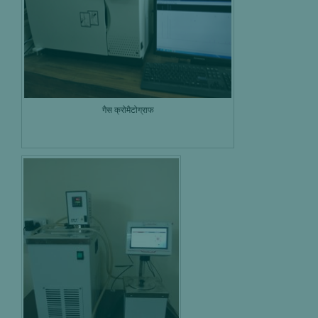
गैस क्रोमैटोग्राफ