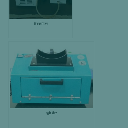
विस्कोमीटर
यूवी चैंबर