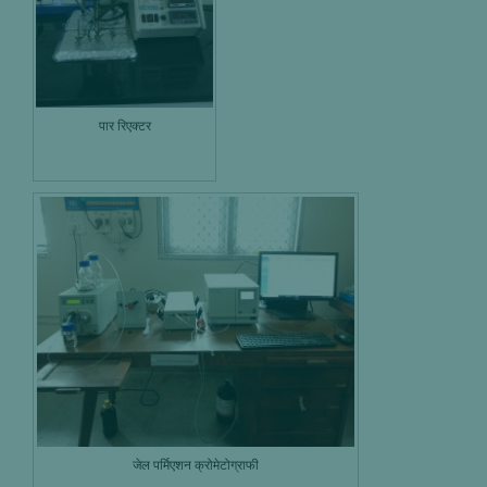
पार रिएक्टर
जेल पर्मिएशन क्रोमेटोग्राफी