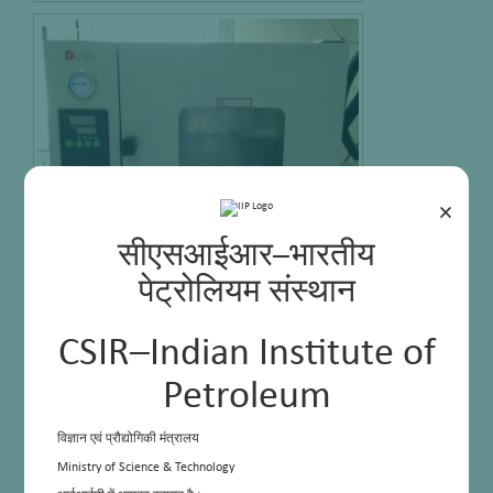
×
सीएसआईआर–भारतीय
पेट्रोलियम संस्थान
वैक्युम ओवन
CSIR–Indian Institute of
Petroleum
विज्ञान एवं प्रौद्योगिकी मंत्रालय
Ministry of Science & Technology