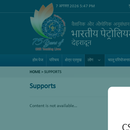
7 अगस्त 2026 5:47 PM
होम पेज
परिचय
क्षेत्र प्रमुख
लोग
चालू परियोजनाए
HOME
>
SUPPORTS
Supports
Content is not available…
C