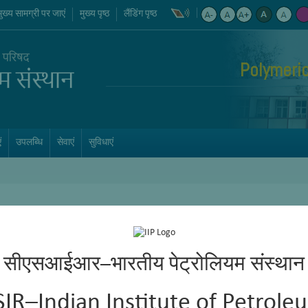
मुख्य सामग्री पर जाएं
मुख्य पृष्ठ
लैंडिंग पृष्ठ
Polymeric
ं
उपलब्धि
सेवाएं
सुविधाएं
सीएसआईआर–भारतीय पेट्रोलियम संस्थान
SIR–Indian Institute of Petrole