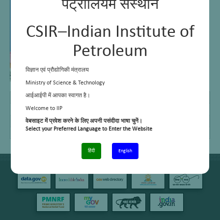
पेट्रोलियम संस्थान
CSIR–Indian Institute of
Petroleum
विज्ञान एवं प्रौद्योगिकी मंत्रालय
Ministry of Science & Technology
आईआईपी में आपका स्वागत है।
M Sc
2011, N I M S University, Jaipur
Welcome to IIP
E Mail
pooja@iip.res.in
Telephone No.
वेबसाइट में प्रवेश करने के लिए अपनी पसंदीदा भाषा चुनें।
+91 – 135-2525781/782
Select your Preferred Language to Enter the Website
Cell No.
–
हिंदी
English