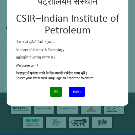
पेट्रोलियम संस्थान
CSIR–Indian Institute of
Petroleum
E Mail
harishk@iip.res.in
विज्ञान एवं प्रौद्योगिकी मंत्रालय
Telephone
01352525763
No.
Ministry of Science & Technology
Cell No.
8057197714
आईआईपी में आपका स्वागत है।
Welcome to IIP
वेबसाइट में प्रवेश करने के लिए अपनी पसंदीदा भाषा चुनें।
Select your Preferred Language to Enter the Website
हिंदी
English