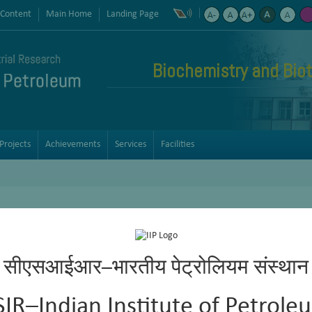
 Content
Main Home
Landing Page
Biochemistry and Bio
Projects
Achievements
Services
Facilities
सीएसआईआर–भारतीय पेट्रोलियम संस्थान
SIR–Indian Institute of Petrole