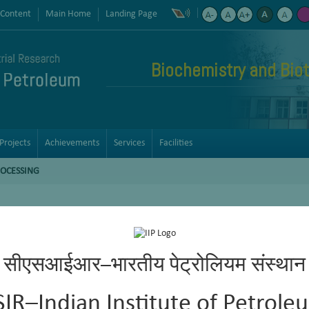
 Content
Main Home
Landing Page
Biochemistry and Bio
Projects
Achievements
Services
Facilities
OCESSING
सीएसआईआर–भारतीय पेट्रोलियम संस्थान
SIR–Indian Institute of Petrole