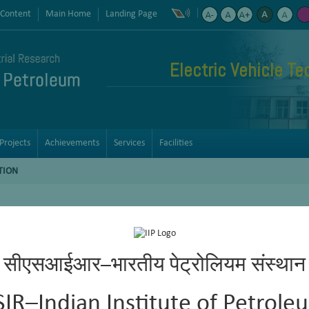
 Content
Main Home
Landing Page
Electric Vehicle Te
Projects
Achievements
Services
Facilities
TION
सीएसआईआर–भारतीय पेट्रोलियम संस्थान
SIR–Indian Institute of Petrole