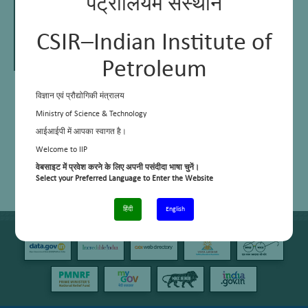
पेट्रोलियम संस्थान
CSIR–Indian Institute of
Petroleum
M K Shukla
विज्ञान एवं प्रौद्योगिकी मंत्रालय
Senior Principal Scientist
Ministry of Science & Technology
आईआईपी में आपका स्वागत है।
Welcome to IIP
Email:
mshukla@iip.res.in
Phone:
+91 1352525844/845
वेबसाइट में प्रवेश करने के लिए अपनी पसंदीदा भाषा चुनें।
Cell No:
Select your Preferred Language to Enter the Website
हिंदी
English