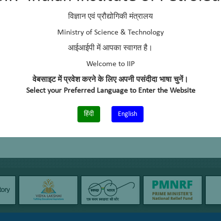
Indian Institute of Technology, Delhi
विज्ञान एवं प्रौद्योगिकी मंत्रालय
aniljain@iip.res.in, headtraining@iip.res.in
Ministry of Science & Technology
आईआईपी में आपका स्वागत है।
+91-0135 -2525751
Welcome to IIP
–
वेबसाइट में प्रवेश करने के लिए अपनी पसंदीदा भाषा चुनें।
+91-135-2660202
Select your Preferred Language to Enter the Website
हिंदी
English