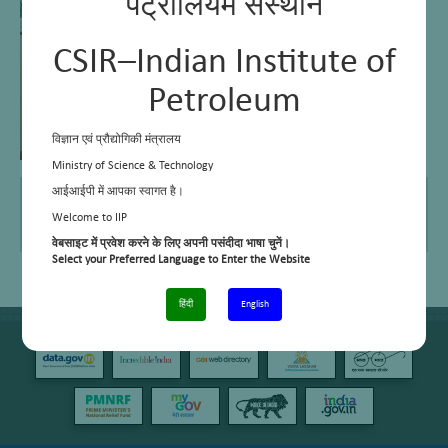
पेट्रोलियम संस्थान
CSIR–Indian Institute of
Petroleum
विज्ञान एवं प्रौद्योगिकी मंत्रालय
Ministry of Science & Technology
E Mail
satish.katariya@csir.res.in
आईआईपी में आपका स्वागत है।
Telephone No.
+91 – 135 – 2525776
Welcome to IIP
Area of work / interest
Library and Information Sciences
वेबसाइट में प्रवेश करने के लिए अपनी पसंदीदा भाषा चुनें।
Select your Preferred Language to Enter the Website
हिंदी
English