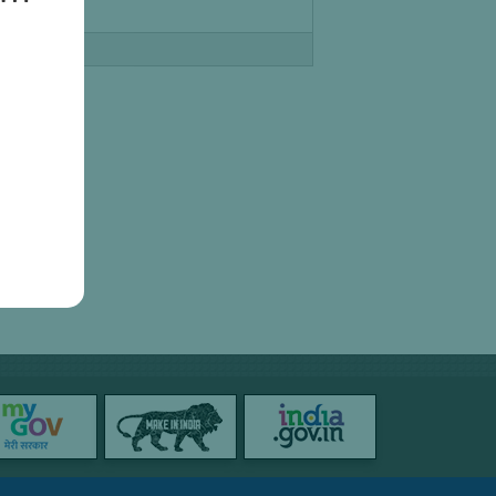
 Sciences