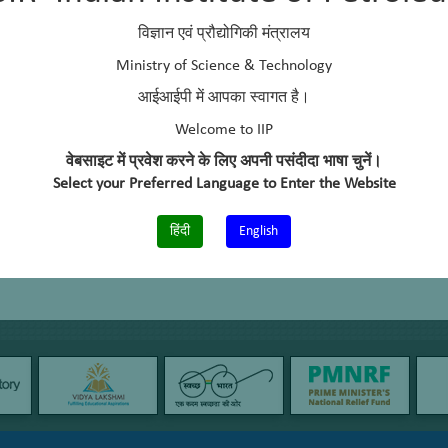
elephone No.
+91 – 135 – 2525776
विज्ञान एवं प्रौद्योगिकी मंत्रालय
rea of work / interest
Library and Information
Ministry of Science & Technology
आईआईपी में आपका स्वागत है।
Welcome to IIP
वेबसाइट में प्रवेश करने के लिए अपनी पसंदीदा भाषा चुनें।
Select your Preferred Language to Enter the Website
हिंदी
English