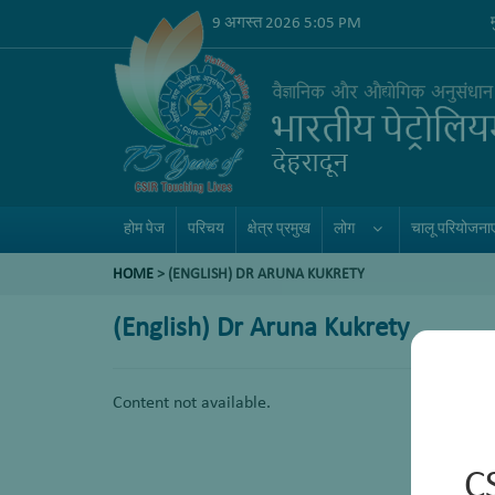
9 अगस्त 2026 5:05 PM
होम पेज
परिचय
क्षेत्र प्रमुख
लोग
चालू परियोजनाए
HOME
>
(ENGLISH) DR ARUNA KUKRETY
(English) Dr Aruna Kukrety
Content not available.
C