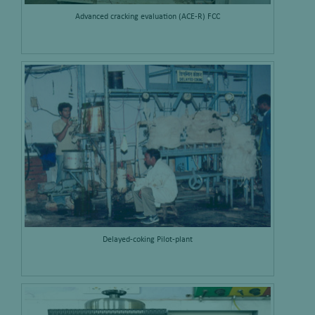
Advanced cracking evaluation (ACE-R) FCC
Delayed-coking Pilot-plant