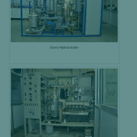
Slurry Hydrocracker