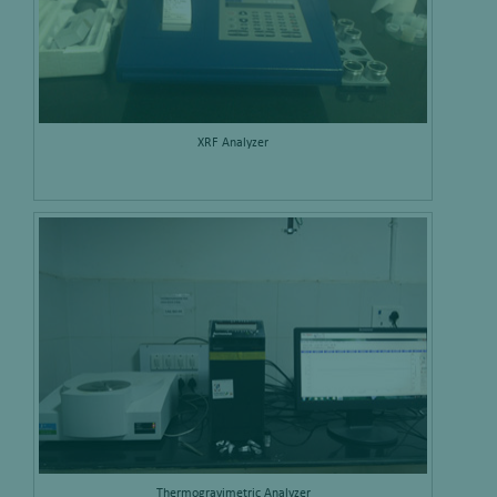
XRF Analyzer
Thermogravimetric Analyzer