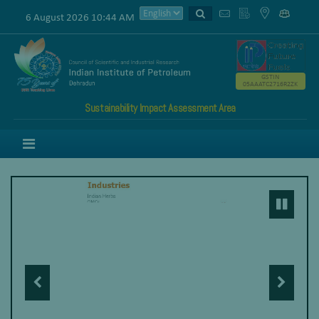
6 August 2026 10:44 AM
GSTIN
05AAATC2716R2ZK
Sustainability Impact Assessment Area
Menu