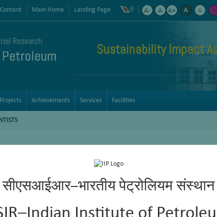
 Content
Main Home
Landing Page
Sustainability Impact 
Projects
Achievements
Services
Facilities
NTISTS
सीएसआईआर–भारतीय पेट्रोलियम संस्थान
SIR–Indian Institute of Petrole