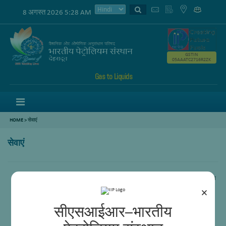
8 अगस्त 2026 5:28 AM
GSTIN
05AAATC2716R2ZK
Gas to Liquids
Menu
HOME
>
सेवाएं
सेवाएं
रिएक्टर सुविधाओं का उपयोग उत्प्रेरक परीक्षण गतिविधि के लिए विशेष रूप से गैस से तरल
प्रौद्योगिकी प्रतिक्रिया अध्ययन के लिए किया जाएगा।
×
सीएसआईआर–भारतीय