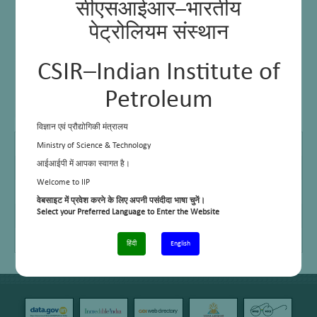
सीएसआईआर–भारतीय
पेट्रोलियम संस्थान
CSIR–Indian Institute of
Petroleum
विज्ञान एवं प्रौद्योगिकी मंत्रालय
B Sc
2005, C S J M University, Kanpur
Ministry of Science & Technology
M Sc
2008, Aligarh Muslim University, Aligarh
आईआईपी में आपका स्वागत है।
Welcome to IIP
E Mail
deep@iip.res.in
वेबसाइट में प्रवेश करने के लिए अपनी पसंदीदा भाषा चुनें।
Telephone No.
+91 – 135-2525714
Select your Preferred Language to Enter the Website
Cell No.
+91 – 7060076688
हिंदी
English