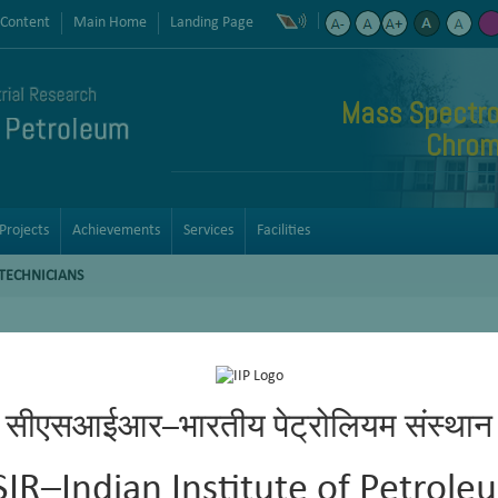
 Content
Main Home
Landing Page
Mass Spectro
Chrom
Projects
Achievements
Services
Facilities
TECHNICIANS
सीएसआईआर–भारतीय पेट्रोलियम संस्थान
SIR–Indian Institute of Petrole