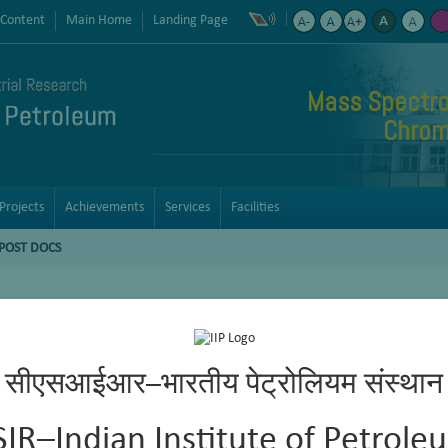
 Content
Main Home
Landing Page
Mass Spectro
Chrom
Projects
Achievements
Services
Facilities
POST DOCS
सीएसआईआर–भारतीय पेट्रोलियम संस्थान
SIR–Indian Institute of Petrole