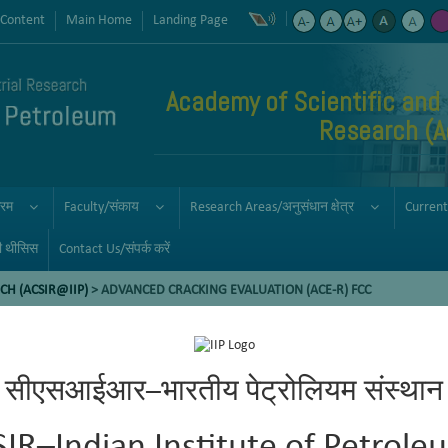
 Content
Main Home
Landing Page
Academy of Scientific and 
Research (
्रम
Faculty/संकाय
Research Areas/अनुसंधान क्षेत्र
Current
ी थीसिस
Contact Us/संपर्क करें
CH (ACSIR@IIP)
> ADVANCED CRACKING EVALUATION (ACE-R) FCC
E-R) FCC
सीएसआईआर–भारतीय पेट्रोलियम संस्थान