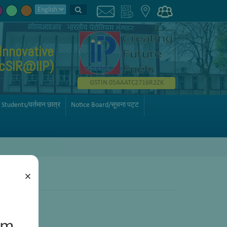
Innovative
AcSIR@IIP)
GSTIN 05AAATC2716R2ZK
 Students/वर्तमान छात्र
Notice Board/सूचना पट्ट
×