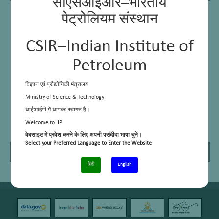
सीएसआईआर–भारतीय
पेट्रोलियम संस्थान
CSIR–Indian Institute of
Petroleum
विज्ञान एवं प्रौद्योगिकी मंत्रालय
Ministry of Science & Technology
आईआईपी में आपका स्वागत है।
Welcome to IIP
वेबसाइट में प्रवेश करने के लिए अपनी पसंदीदा भाषा चुनें।
Select your Preferred Language to Enter the Website
Page
/
Zoom
1
1
100%
हिंदी
English