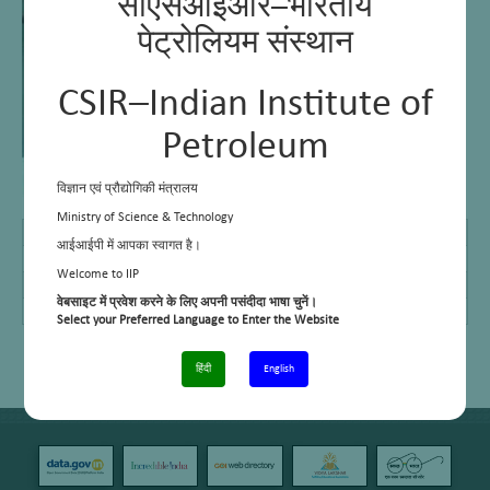
सीएसआईआर–भारतीय
पेट्रोलियम संस्थान
CSIR–Indian Institute of
Petroleum
विज्ञान एवं प्रौद्योगिकी मंत्रालय
Ministry of Science & Technology
M Sc
1998, H N B Gharwal University, Srinagar
आईआईपी में आपका स्वागत है।
E Mail
maurya@iip.res.in
Welcome to IIP
Telephone No.
+91-135-2525777
वेबसाइट में प्रवेश करने के लिए अपनी पसंदीदा भाषा चुनें।
Cell No.
–
Select your Preferred Language to Enter the Website
हिंदी
English