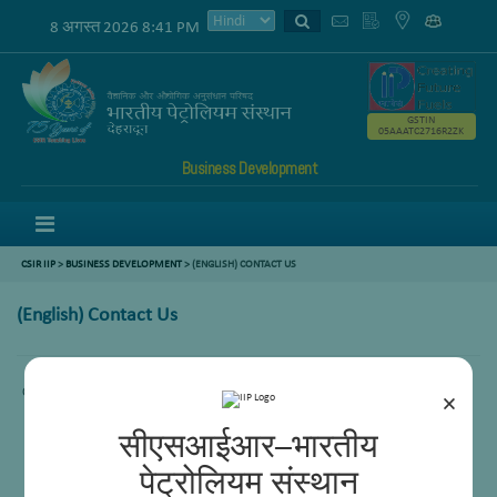
8 अगस्त 2026 8:41 PM
GSTIN
05AAATC2716R2ZK
Business Development
Menu
CSIR IIP
>
BUSINESS DEVELOPMENT
> (ENGLISH) CONTACT US
(English) Contact Us
Content not available.
×
सीएसआईआर–भारतीय
पेट्रोलियम संस्थान