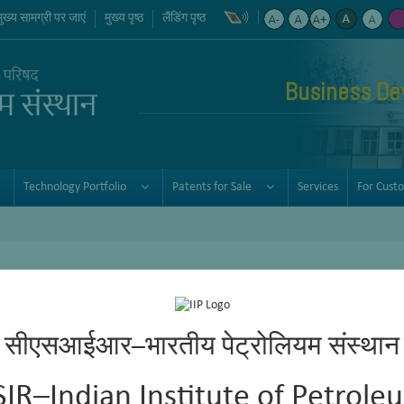
मुख्य सामग्री पर जाएं
मुख्य पृष्ठ
लैंडिंग पृष्ठ
Business De
Technology Portfolio
Patents for Sale
Services
For Cust
सीएसआईआर–भारतीय पेट्रोलियम संस्थान
SIR–Indian Institute of Petrole