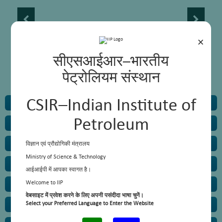
×
सीएसआईआर–भारतीय
पेट्रोलियम संस्थान
CSIR–Indian Institute of
Training
Petroleum
Engineering Services
Skill Development
विज्ञान एवं प्रौद्योगिकी मंत्रालय
Ministry of Science & Technology
Sophisticated Instrumentation Facilities
आईआईपी में आपका स्वागत है।
Welcome to IIP
CSIR-HARIT
वेबसाइट में प्रवेश करने के लिए अपनी पसंदीदा भाषा चुनें।
Select your Preferred Language to Enter the Website
Research Planning and Project Monitoring