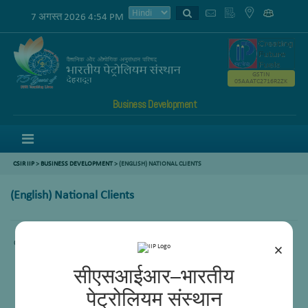
7 अगस्त 2026 4:54 PM
GSTIN
05AAATC2716R2ZK
Business Development
Menu
CSIR IIP
>
BUSINESS DEVELOPMENT
> (ENGLISH) NATIONAL CLIENTS
(English) National Clients
Content not available.
×
सीएसआईआर–भारतीय
पेट्रोलियम संस्थान