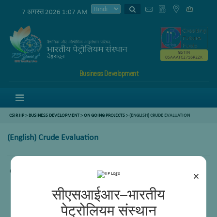
7 अगस्त 2026 1:07 AM
GSTIN
05AAATC2716R2ZK
Business Development
Menu
CSIR IIP
>
BUSINESS DEVELOPMENT
>
ON GOING PROJECTS
> (ENGLISH) CRUDE EVALUATION
(English) Crude Evaluation
Content not available.
×
सीएसआईआर–भारतीय
पेट्रोलियम संस्थान