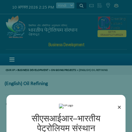
10 अगस्त 2026 2:25 PM
GSTIN
05AAATC2716R2ZK
Business Development
Menu
CSIR IIP
>
BUSINESS DEVELOPMENT
>
ON GOING PROJECTS
> (ENGLISH) OIL REFINING
(English) Oil Refining
Content not available.
×
सीएसआईआर–भारतीय
पेट्रोलियम संस्थान