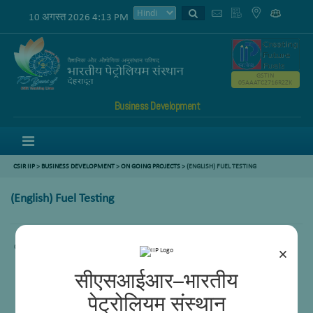
10 अगस्त 2026 4:13 PM
GSTIN
05AAATC2716R2ZK
Business Development
Menu
CSIR IIP
>
BUSINESS DEVELOPMENT
>
ON GOING PROJECTS
> (ENGLISH) FUEL TESTING
(English) Fuel Testing
Content not available.
×
सीएसआईआर–भारतीय
पेट्रोलियम संस्थान