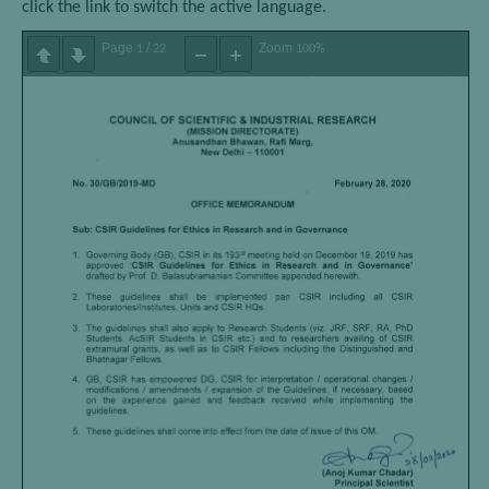
click the link to switch the active language.
Page
/
Zoom
1
22
100%