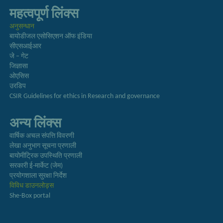
महत्वपूर्ण लिंक्स
अनुसन्धान
बायोडीजल एसोसिएशन ऑफ इंडिया
सीएसआईआर
जे – गेट
जिज्ञासा
ओएसिस
उरडिप
CSIR Guidelines for ethics in Research and governance
अन्य लिंक्स
वार्षिक अचल संपत्ति विवरणी
लेखा अनुभाग सूचना प्रणाली
बायोमीट्रिक उपस्थिति प्रणाली
सरकारी ई-मार्केट (जेम)
प्रयोगशाला सुरक्षा निर्देश
विविध डाउनलोड्स
She-Box portal