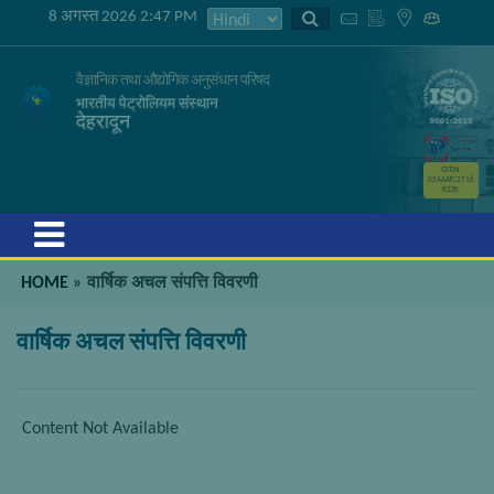
8 अगस्त 2026 2:47 PM
वैज्ञानिक तथा औद्योगिक अनुसंधान परिषद
भारतीय पेट्रोलियम संस्थान
देहरादून
GSTIN
05AAATC2716
R2ZK
Menu
HOME
»
वार्षिक अचल संपत्ति विवरणी
वार्षिक अचल संपत्ति विवरणी
Content Not Available