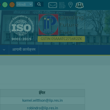
GSTIN 05AAATC2716R2ZK
आगामी कार्यक्रम
ईमेल
kamei.wittison@iip.res.in
robindro@iip.res.in