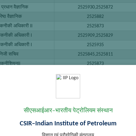
ठ प्रधान वैज्ञानिक
2525930,2525872
िष्ठ वैज्ञानिक
2525882
तकनीकी अधिकारी II
2525873
 तकनीकी अधिकारी I
2525909,2525829
 तकनीकी अधिकारी I
2525935
निजी सचिव
2525845,2525811
तकनीशियनII
2525873
कनीशियन II
2525883
कनीशियन II
2525939
कनीशियन II
2525939
कनीशियन II
2525939
सीएसआईआर–भारतीय पेट्रोलियम संस्थान
कनीशियन II
2525875
कनीशियन I
2525939
CSIR–Indian Institute of Petroleum
ोगशाला परिचर II
2525939
विज्ञान एवं प्रौद्योगिकी मंत्रालय