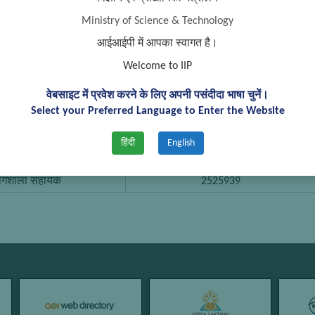
ोगशाला परिचर II
2525829
Ministry of Science & Technology
ोगशाला परिचर II
2525909
आईआईपी में आपका स्वागत है।
ोगशाला परिचर II
2525811
Welcome to IIP
ोगशाला परिचर II
2525906
ोगशाला परिचर II
2525939
वेबसाइट में प्रवेश करने के लिए अपनी पसंदीदा भाषा चुनें।
Select your Preferred Language to Enter the Website
ोगशाला परिचर II
2525909
योगशाला सहायक
2525875
हिंदी
English
योगशाला सहायक
2525939
योगशाला सहायक
2525939