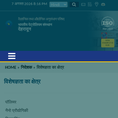
7 अगस्त 2026 8:16 PM
वैज्ञानिक तथा औद्योगिक अनुसंधान परिषद
भारतीय पेट्रोलियम संस्थान
देहरादून
GSTIN
05AAATC2716
R2ZK
Menu
HOME
»
निदेशक
»
विशेषज्ञता का क्षेत्र
विशेषज्ञता का क्षेत्र
पॉलिमर
नैनो प्रौद्योगिकी