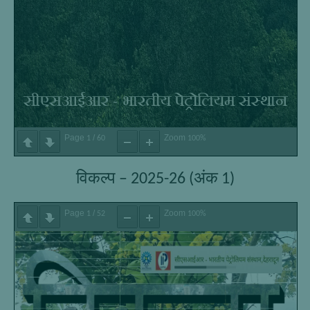
Page
/
Zoom
1
60
100%
विकल्प – 2025-26 (अंक 1)
Page
/
Zoom
1
52
100%