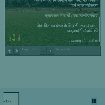
Page
/
Zoom
1
53
100%