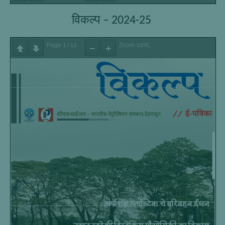
विकल्प – 2024-25
Page
/
Zoom
1
53
100%