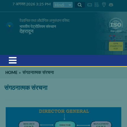
7 अगस्त 2026 3:25 PM
वैज्ञानिक तथा औद्योगिक अनुसंधान परिषद
भारतीय पेट्रोलियम संस्थान
देहरादून
GSTIN
05AAATC2716
R2ZK
Menu
HOME
»
संगठनात्मक संरचना
संगठनात्मक संरचना