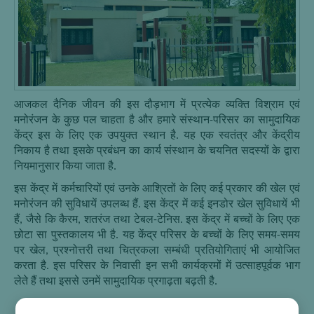
आजकल दैनिक जीवन की इस दौड़भाग में प्रत्येक व्यक्ति विश्राम एवं
मनोरंजन के कुछ पल चाहता है और हमारे संस्थान-परिसर का सामुदायिक
केंद्र इस के लिए एक उपयुक्त स्थान है. यह एक स्वतंत्र और केंद्रीय
निकाय है तथा इसके प्रबंधन का कार्य संस्थान के चयनित सदस्यों के द्वारा
नियमानुसार किया जाता है.
इस केंद्र में कर्मचारियों एवं उनके आश्रितों के लिए कई प्रकार की खेल एवं
मनोरंजन की सुविधायें उपलब्ध हैं. इस केंद्र में कई इनडोर खेल सुविधायें भी
हैं, जैसे कि कैरम, शतरंज तथा टेबल-टेनिस. इस केंद्र में बच्चों के लिए एक
छोटा सा पुस्तकालय भी है. यह केंद्र परिसर के बच्चों के लिए समय-समय
पर खेल, प्रश्नोत्तरी तथा चित्रकला सम्बंधी प्रतियोगिताएं भी आयोजित
करता है. इस परिसर के निवासी इन सभी कार्यक्रमों में उत्साहपूर्वक भाग
लेते हैं तथा इससे उनमें सामुदायिक प्रगाढ़ता बढ़ती है.