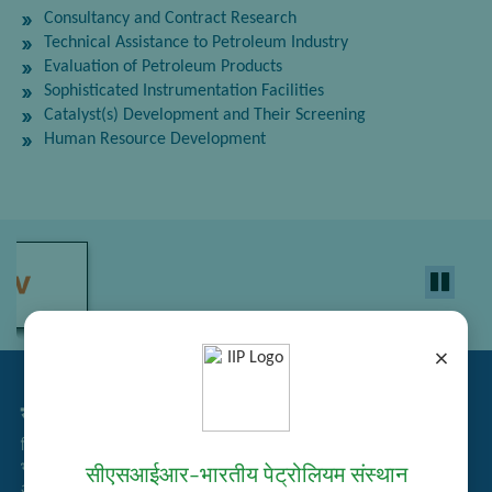
Consultancy and Contract Research
Technical Assistance to Petroleum Industry
Evaluation of Petroleum Products
Sophisticated Instrumentation Facilities
Catalyst(s) Development and Their Screening
Human Resource Development
×
सम्बद्ध लिंक्स
निविदा प्रबंधन
भर्ती
सीएसआईआर–भारतीय पेट्रोलियम संस्थान
अतिथि गृह आरक्षण