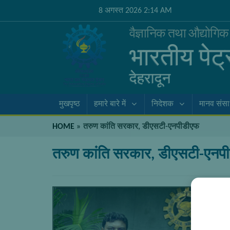
8 अगस्त 2026 2:14 AM
वैज्ञानिक तथा औद्योगि
भारतीय पेट
देहरादून
मुखपृष्ठ
हमारे बारे में
निदेशक
मानव संस
HOME
»
तरुण कांति सरकार, डीएसटी-एनपीडीएफ
तरुण कांति सरकार, डीएसटी-एनप