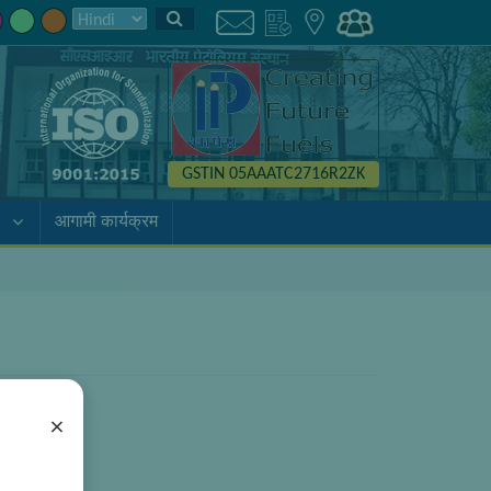
GSTIN 05AAATC2716R2ZK
आगामी कार्यक्रम
×