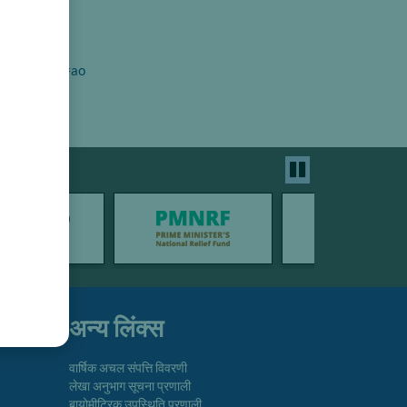
AJ&hl=en&oi=ao
अन्य लिंक्स
वार्षिक अचल संपत्ति विवरणी
लेखा अनुभाग सूचना प्रणाली
बायोमीट्रिक उपस्थिति प्रणाली