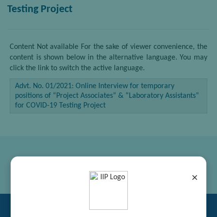
Testing Project
Content Not available For the sake of viewer convenience, the
content is shown below in the alternative language. You may
click the link to switch the active language.
Advt. No. 01/2021: Online Interview for temporary
positions of “Project Associates” & “Laboratory Assistants”
for COVID-19 Testing Project
×