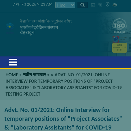
7 अगस्त 2026 9:23 AM
वैज्ञानिक तथा औद्योगिक अनुसंधान परिषद
भारतीय पेट्रोलियम संस्थान
देहरादून
GSTIN
05AAATC2716
R2ZK
Menu
HOME
»
नवीन समाचार
»
»
ADVT. NO. 01/2021: ONLINE
INTERVIEW FOR TEMPORARY POSITIONS OF “PROJECT
ASSOCIATES” & “LABORATORY ASSISTANTS” FOR COVID-19
TESTING PROJECT
Advt. No. 01/2021: Online Interview for
temporary positions of “Project Associates”
& “Laboratory Assistants” for COVID-19