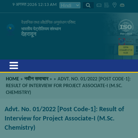
9 अगस्त 2026 12:13 AM
वैज्ञानिक तथा औद्योगिक अनुसंधान परिषद
भारतीय पेट्रोलियम संस्थान
देहरादून
GSTIN
05AAATC2716
R2ZK
Menu
HOME
»
नवीन समाचार
»
»
ADVT. NO. 01/2022 [POST CODE-1]:
RESULT OF INTERVIEW FOR PROJECT ASSOCIATE-I (M.SC.
CHEMISTRY)
Advt. No. 01/2022 [Post Code-1]: Result of
Interview for Project Associate-I (M.Sc.
Chemistry)