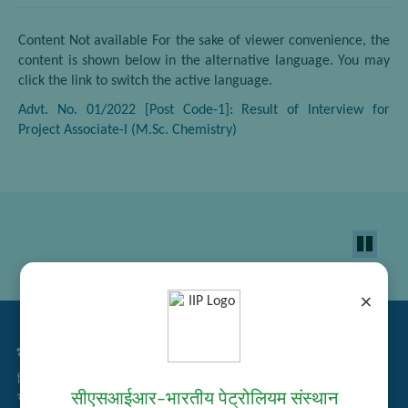
Content Not available For the sake of viewer convenience, the
content is shown below in the alternative language. You may
click the link to switch the active language.
Advt. No. 01/2022 [Post Code-1]: Result of Interview for
Project Associate-I (M.Sc. Chemistry)
×
सम्बद्ध लिंक्स
निविदा प्रबंधन
सीएसआईआर–भारतीय पेट्रोलियम संस्थान
भर्ती