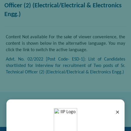
Officer (2) (Electrical/Electrical & Electronics
Engg.)
Content Not available For the sake of viewer convenience, the
content is shown below in the alternative language. You may
click the link to switch the active language.
Advt. No. 02/2022 [Post Code- ESD-1]: List of Candidates
shortlisted for Interview for recruitment of Two posts of Sr.
Technical Officer (2) (Electrical/Electrical & Electronics Engg.)
×