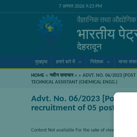
7 अगस्त 2026 9:23 PM
वैज्ञानिक तथा औद्योगि
भारतीय पेट
देहरादून
मुखपृष्ठ
हमारे बारे में
निदेशक
मानव संस
HOME
»
नवीन समाचार
»
»
ADVT. NO. 06/2023 [POST
TECHNICAL ASSISTANT (CHEMICAL ENGG.)
Advt. No. 06/2023 [Post Code
recruitment of 05 posts of T
Content Not available For the sake of viewer convenie