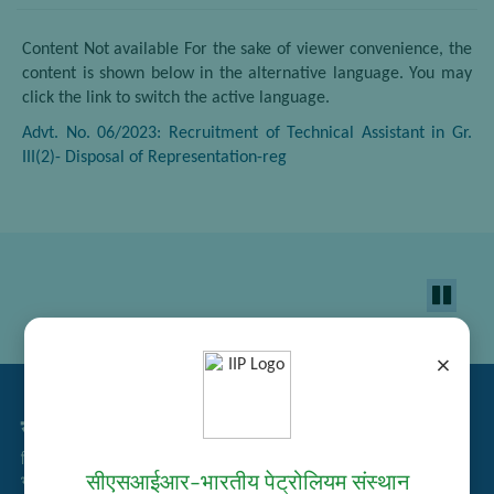
Content Not available For the sake of viewer convenience, the
content is shown below in the alternative language. You may
click the link to switch the active language.
Advt. No. 06/2023: Recruitment of Technical Assistant in Gr.
III(2)- Disposal of Representation-reg
×
सम्बद्ध लिंक्स
निविदा प्रबंधन
सीएसआईआर–भारतीय पेट्रोलियम संस्थान
भर्ती