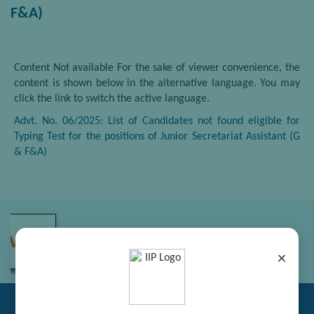
F&A)
Content Not available For the sake of viewer convenience, the
content is shown below in the alternative language. You may
click the link to switch the active language.
Advt. No. 06/2025: List of Candidates not found eligible for
Typing Test for the positions of Junior Secretariat Assistant (G
& F&A)
×