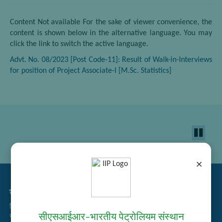
Content Not available For the sake of viewer convenience, the
content is shown below in the alternative language. You may
click the link to switch the active language.
Advt. No. 08/2023 [Post Code-11]: Result of Walk-in-Interviews
for position of Project Associate-I [M.Sc. Statistics]
×
सम्बद्ध लिंक्स
निविदा प्रबंधन
सीएसआईआर–भारतीय पेट्रोलियम संस्थान
भर्ती