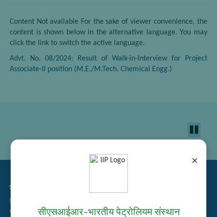
Content Not available For the sake of viewer convenience, the
content is shown below in the alternative language. You may
click the link to switch the active language.
Advt. No. 08/2024: Result of Walk-in-Interview for Project
Associate-II position (M.E./M.Tech. Chemical Engg.)
×
सम्बद्ध लिंक्स
निविदा प्रबंधन
सीएसआईआर–भारतीय पेट्रोलियम संस्थान
भर्ती