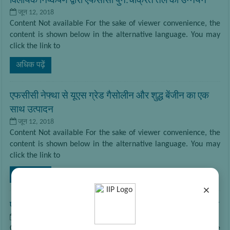
विलायक निष्कर्षण द्वारा एफसीसी पुन:चक्रित तेल का उन्नयन
जून 12, 2018
Content Not available For the sake of viewer convenience, the
content is shown below in the alternative language. You may
click the link to
अधिक पढ़ें
एफसीसी नेफ्था से यूएस ग्रेड गैसोलीन और शुद्ध बेंजीन का एक
साथ उत्पादन
जून 12, 2018
Content Not available For the sake of viewer convenience, the
content is shown below in the alternative language. You may
click the link to
अधिक पढ़ें
×
एनआरएल में पैराफिन और माइक्रोक्रिस्टलाइन वैक्स का उत्पादन
जून 12, 2018
Content Not available For the sake of viewer convenience, the