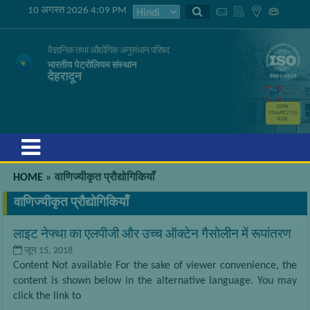
10 अगस्त 2026 4:09 PM
वैज्ञानिक तथा औद्योगिक अनुसंधान परिषद
भारतीय पेट्रोलियम संस्थान
देहरादून
GSTIN
05AAATC2716
R2ZK
Menu
HOME
»
वाणिज्यीकृत प्रौद्योगिकियाँ
वाणिज्यीकृत प्रौद्योगिकियाँ
लाइट नेफ्था का एलपीजी और उच्च ऑक्टेन गैसोलीन में रूपांतरण
जून 15, 2018
Content Not available For the sake of viewer convenience, the
content is shown below in the alternative language. You may
click the link to