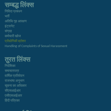
सम्बद्ध लिंक्स
निविदा प्रबंधन
भर्ती
अतिथि गृह आरक्षण
इंट्रानेट
संग्रह
कर्मचारी खोज
प्रौद्योगिकी ब्रोशर
Handling of Complaints of Sexual Harassment
तुरत लिंक्स
निदेशिका
समाचारपत्र
वार्षिक प्रतिवेदन
राजभाषा अनुभाग
सूचना का अधिकार
सीएसआईआर
एसीएसआईआर
हिंदी पत्रिका