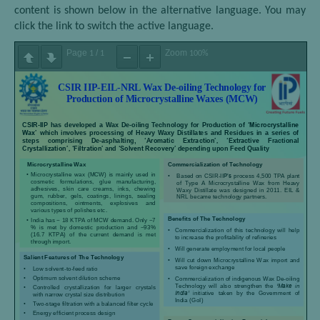
content is shown below in the alternative language. You may
click the link to switch the active language.
Page
/
Zoom
1
1
100%