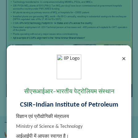
×
Page
/
Zoom
1
1
100%
सीएसआईआर–भारतीय पेट्रोलियम संस्थान
CSIR–Indian Institute of Petroleum
विज्ञान एवं प्रौद्योगिकी मंत्रालय
Ministry of Science & Technology
आईआईपी में आपका स्वागत है।