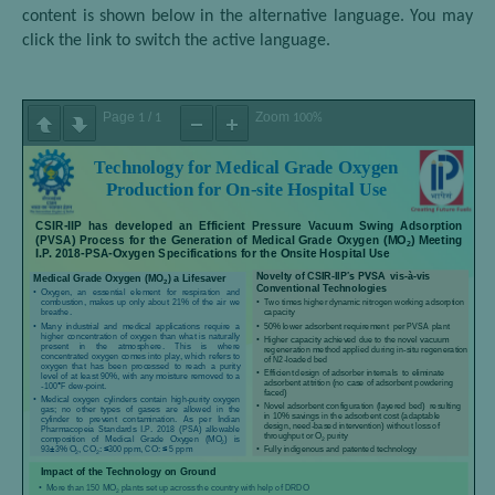
content is shown below in the alternative language. You may
click the link to switch the active language.
Page
/
Zoom
1
1
100%